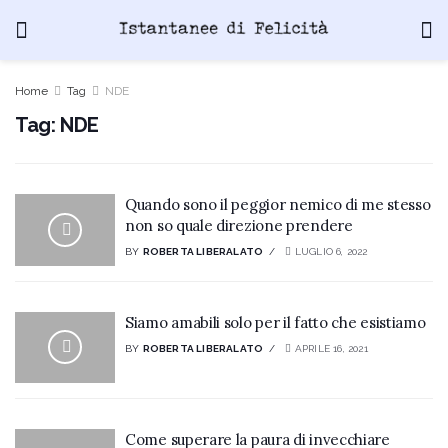
Home
Tag
NDE
Tag:
NDE
Quando sono il peggior nemico di me stesso
non so quale direzione prendere
BY
ROBERTA LIBERALATO
LUGLIO 6, 2022
Siamo amabili solo per il fatto che esistiamo
BY
ROBERTA LIBERALATO
APRILE 16, 2021
Come superare la paura di invecchiare