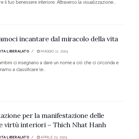
are il tuo benessere interiore. Attraverso la visualizzazione...
amoci incantare dal miracolo della vita
TA LIBERALATO
MAGGIO 11, 2025
ambini ci insegnano a dare un nome a ciò che ci circonda e
iamo a classificare le...
azione per la manifestazione delle
e virtù interiori – Thich Nhat Hanh
TA LIBERALATO
APRILE 23, 2025