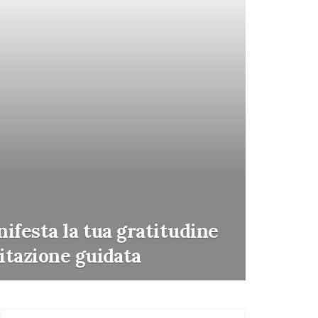
ifesta la tua gratitudine
itazione guidata