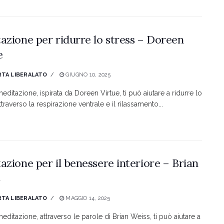
azione per ridurre lo stress – Doreen
e
TA LIBERALATO
GIUGNO 10, 2025
ditazione, ispirata da Doreen Virtue, ti può aiutare a ridurre lo
ttraverso la respirazione ventrale e il rilassamento...
azione per il benessere interiore – Brian
s
TA LIBERALATO
MAGGIO 14, 2025
editazione, attraverso le parole di Brian Weiss, ti può aiutare a