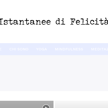
E
CHI SONO
YOGA
MINDFULNESS
MEDITA