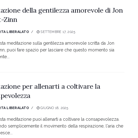
azione della gentilezza amorevole di Jon
-Zinn
TA LIBERALATO
SETTEMBRE 17, 2025
ta meditazione sulla gentilezza amorevole scritta da Jon
nn, puoi fare spazio per lasciare che questo momento sia
te...
azione per allenarti a coltivare la
pevolezza
TA LIBERALATO
GIUGNO 18, 2025
ta meditazione puoi allenarti a coltivare la consapevolezza.
do semplicemente il movimento della respirazione, l'aria che
esce...