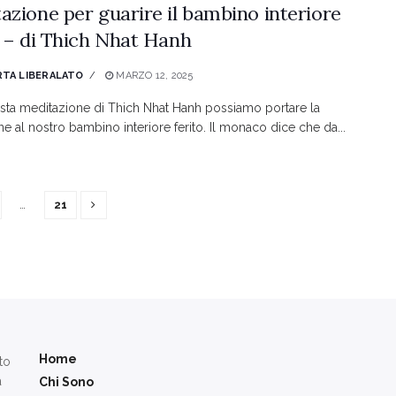
azione per guarire il bambino interiore
o – di Thich Nhat Hanh
TA LIBERALATO
MARZO 12, 2025
ta meditazione di Thich Nhat Hanh possiamo portare la
ne al nostro bambino interiore ferito. Il monaco dice che da...
…
21
Home
to
a
Chi Sono