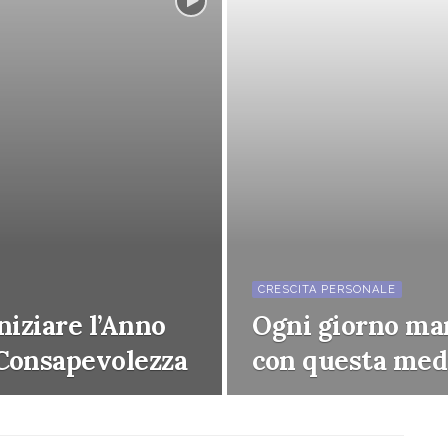
CRESCITA PERSONALE
niziare l’Anno
Ogni giorno man
Consapevolezza
con questa med