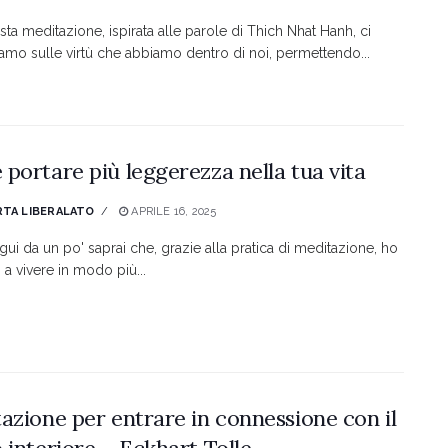
ta meditazione, ispirata alle parole di Thich Nhat Hanh, ci
iamo sulle virtù che abbiamo dentro di noi, permettendo...
portare più leggerezza nella tua vita
TA LIBERALATO
APRILE 16, 2025
gui da un po' saprai che, grazie alla pratica di meditazione, ho
 a vivere in modo più...
azione per entrare in connessione con il
 interiore – Eckhart Tolle