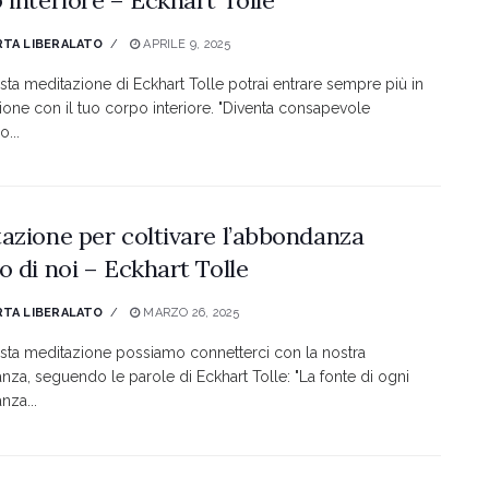
TA LIBERALATO
APRILE 9, 2025
ta meditazione di Eckhart Tolle potrai entrare sempre più in
one con il tuo corpo interiore. "Diventa consapevole
o...
azione per coltivare l’abbondanza
o di noi – Eckhart Tolle
TA LIBERALATO
MARZO 26, 2025
ta meditazione possiamo connetterci con la nostra
za, seguendo le parole di Eckhart Tolle: "La fonte di ogni
za...