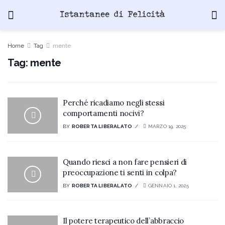
Home
Tag
mente
Tag:
mente
Perché ricadiamo negli stessi
comportamenti nocivi?
BY
ROBERTA LIBERALATO
MARZO 19, 2025
Quando riesci a non fare pensieri di
preoccupazione ti senti in colpa?
BY
ROBERTA LIBERALATO
GENNAIO 1, 2025
Il potere terapeutico dell’abbraccio