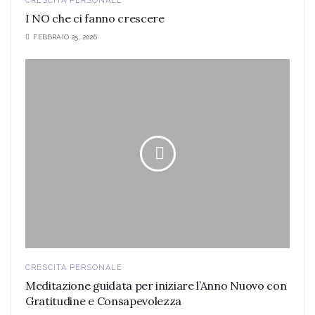
CRESCITA PERSONALE
I NO che ci fanno crescere
FEBBRAIO 25, 2026
CRESCITA PERSONALE
Meditazione guidata per iniziare l’Anno Nuovo con
Gratitudine e Consapevolezza