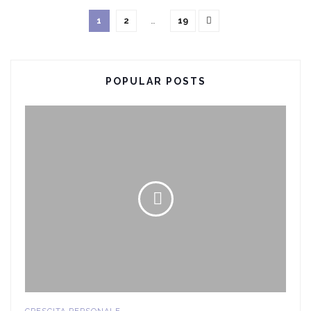
1
2
…
19
POPULAR POSTS