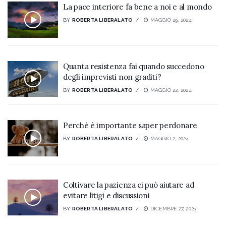
La pace interiore fa bene a noi e al mondo
BY
ROBERTA LIBERALATO
MAGGIO 29, 2024
Quanta resistenza fai quando succedono
degli imprevisti non graditi?
BY
ROBERTA LIBERALATO
MAGGIO 22, 2024
Perché è importante saper perdonare
BY
ROBERTA LIBERALATO
MAGGIO 2, 2024
Coltivare la pazienza ci può aiutare ad
evitare litigi e discussioni
BY
ROBERTA LIBERALATO
DICEMBRE 27, 2023