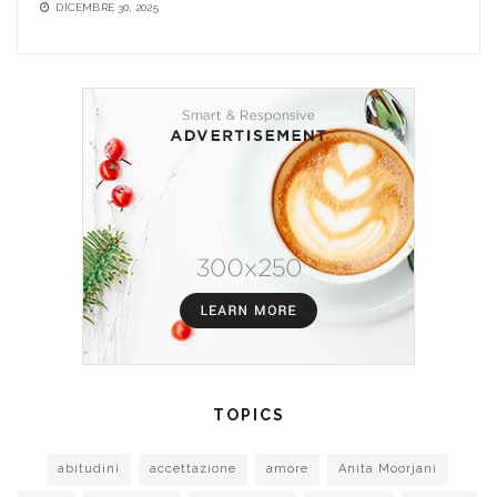
DICEMBRE 30, 2025
TOPICS
abitudini
accettazione
amore
Anita Moorjani