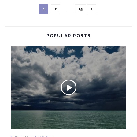
1
2
…
15
POPULAR POSTS