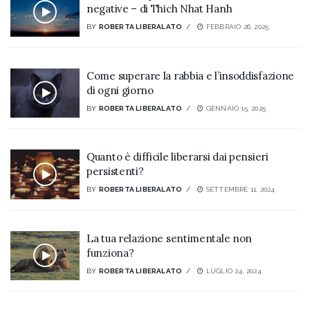
negative – di Thich Nhat Hanh
BY
ROBERTA LIBERALATO
FEBBRAIO 26, 2025
Come superare la rabbia e l’insoddisfazione
di ogni giorno
BY
ROBERTA LIBERALATO
GENNAIO 15, 2025
Quanto è difficile liberarsi dai pensieri
persistenti?
BY
ROBERTA LIBERALATO
SETTEMBRE 11, 2024
La tua relazione sentimentale non
funziona?
BY
ROBERTA LIBERALATO
LUGLIO 24, 2024