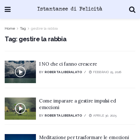
Home
Tag
gestire la rabbia
Tag:
gestire la rabbia
I NO che ci fanno crescere
BY
ROBERTA LIBERALATO
FEBBRAIO 25, 2026
Come imparare a gestire impulsi ed
emozioni
BY
ROBERTA LIBERALATO
APRILE 30, 2025
Meditazione per trasformare le emozioni