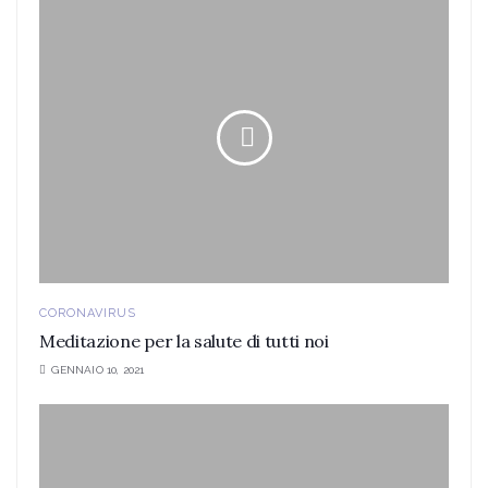
CORONAVIRUS
Meditazione per la salute di tutti noi
GENNAIO 10, 2021