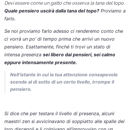
Devi essere come un gatto che osserva la tana del topo.
Quale pen
siero uscirà dalla tana del topo?
Proviamo a
farlo.
S
e noi proviamo farlo adesso ci renderemo conto che
ci vorrà un po’ di tempo prima che arrivi un nuovo
pensiero. Esattamente, finché ti trovi un stato di
intensa presenza
sei libero dai pensieri, sei calmo
eppure intensamente presente.
Nell’istante in cui la tua attenzione consapevole
scende al di sotto di un certo livello, irrompe il
pensiero.
Si dice che per testare il livello di presenza, alcuni
maestri zen si avvicinavano di soppiatto alle spalle dei
loro discepoli e li colpivano all’improvviso con un