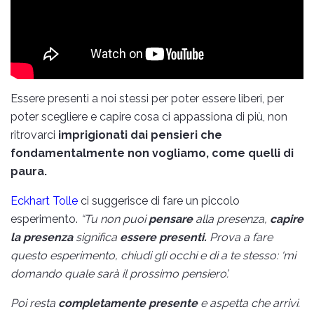
Essere presenti a noi stessi per poter essere liberi, per
poter scegliere e capire cosa ci appassiona di più, non
ritrovarci
imprigionati dai pensieri che
fondamentalmente non vogliamo, come quelli di
paura.
Eckhart Tolle
ci suggerisce di fare un piccolo
esperimento.
“Tu non puoi
pensare
alla presenza,
capire
la presenza
significa
essere presenti.
Prova a fare
questo esperimento, chiudi gli occhi e dì a te stesso: ‘mi
domando quale sarà il prossimo pensiero’.
Poi resta
completamente presente
e aspetta che arrivi.