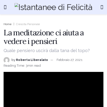
Home
Crescita Personale
La meditazione ci aiuta a
vedere i pensieri
Quale pensiero uscirà dalla tana del topo?
by
Roberta Liberalato
Febbraio 27, 2021
Reading Time: 3min read